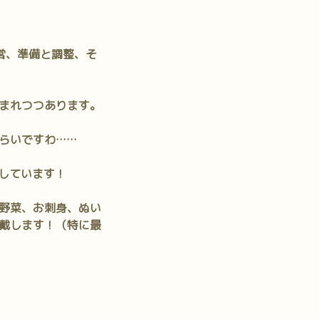
営、準備と調整、そ
まれつつあります。
らいですわ……
ちしています！
野菜、お刺身、ぬい
戴します！（特に最