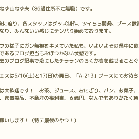
ねず山ねず夫（86歳住所不定無職）です。
後に迫り、各スタッフはグッズ制作、ツイちら開発、ブース設
なり、みんないい感じにテンパり始めております。
フの様子にガン無視をキメていた私も、いよいよその渦中に飲
であるブログ担当もおぼつかない状態です。
去のブログ記事で没にしたチラランのらくがきを載せることぐ
スは5/16(土)と17(日)の両日、「A-213」ブースにてお待
は大歓迎です！ お茶、ジュース、おにぎり、パン、お菓子、
、家電製品、不動産の権利書、６億円、なんでもありがたく頂
願いします！（特に最後のやつ！）