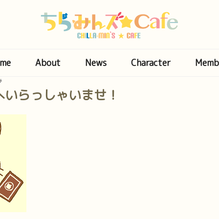
me
About
News
Character
Memb
み
へいらっしゃいませ！