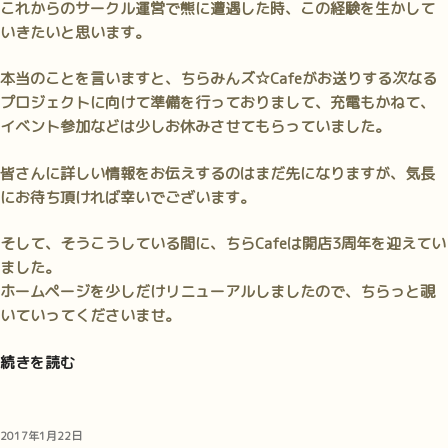
これからのサークル運営で熊に遭遇した時、この経験を生かして
いきたいと思います。
本当のことを言いますと、ちらみんズ☆Cafeがお送りする次なる
プロジェクトに向けて準備を行っておりまして、充電もかねて、
イベント参加などは少しお休みさせてもらっていました。
皆さんに詳しい情報をお伝えするのはまだ先になりますが、気長
にお待ち頂ければ幸いでございます。
そして、そうこうしている間に、ちらCafeは開店3周年を迎えてい
ました。
ホームページを少しだけリニューアルしましたので、ちらっと覗
いていってくださいませ。
“ち
続きを読む
ら
Cafe
近
投
2017年1月22日