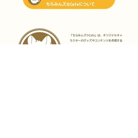
ちらみんズ☆Cafeについて
「ちらみんズ☆Cafe」は、オリジナルキャ
ラクターのグッズやコンテンツを作成する
創作サークルです。
かわいいものが大好きなメンバーが、かわ
いいものが大好きな人に向けて様々な活動
をしています。
どうぞごゆっくりご覧ください。