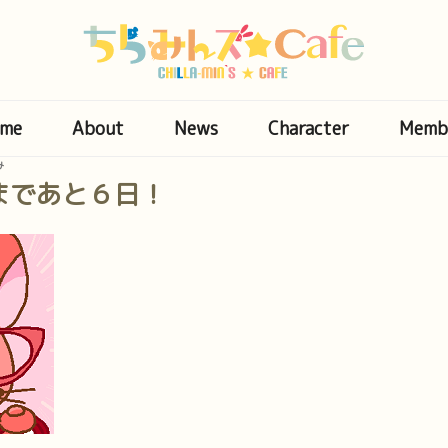
me
About
News
Character
Memb
み
まであと６日！