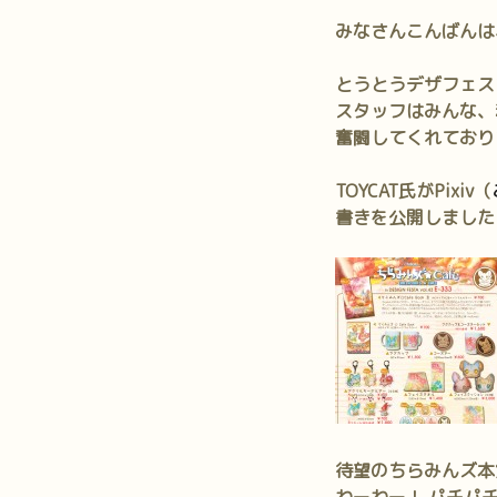
みなさんこんばんは
とうとうデザフェス
スタッフはみんな、
奮闘してくれており
TOYCAT氏がPixiv（
書きを公開しました
待望のちらみんズ本第