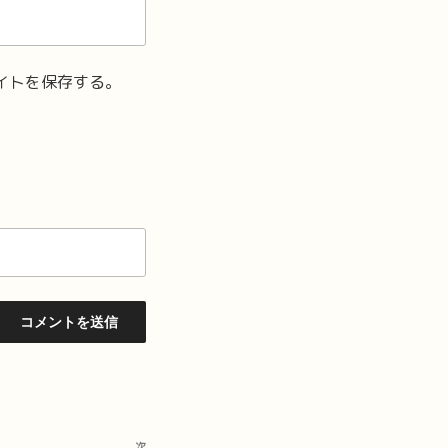
イトを保存する。
次