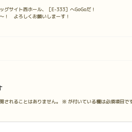
グサイト西ホール、［E-333］へGoGoだ！
～！ よろしくお願いしまーす！
す
開されることはありません。
※
が付いている欄は必須項目で