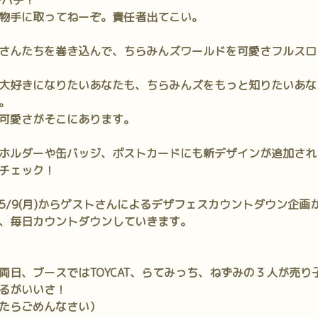
チパチ！
物手に取ってねーぞ。責任者出てこい。
さんたちを巻き込んで、ちらみんズワールドを可愛さフルスロ
大好きになりたいあなたも、ちらみんズをもっと知りたいあな
。
可愛さがそこにあります。
ホルダーや缶バッジ、ポストカードにも新デザインが追加され
チェック！
5/9(月)からゲストさんによるデザフェスカウントダウン企画
、毎日カウントダウンしていきます。
(日)の両日、ブースではTOYCAT、らてみっち、ねずみの３人が売
るがいいさ！
たらごめんなさい）