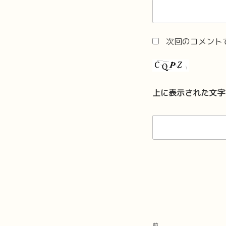
次回のコメント
上に表示された文字
投
前