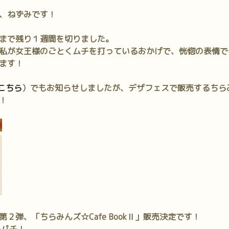
、ねずみです！
まで残り１週間を切りました。
私が女王様のごとくムチを打っているおかげで、恍惚の表情で
ます！
こちら
）でもお知らせしましたが、デザフェスで販売するちら
！
２弾、「ちらみんズ☆Cafe BookⅡ」販売決定です！