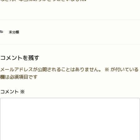
カ
未分類
テ
ゴ
リ
ー
コメントを残す
メールアドレスが公開されることはありません。
※
が付いている
欄は必須項目です
コメント
※