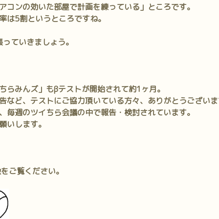
アコンの効いた部屋で計画を練っている」ところです。
率は5割というところですね。
頑張っていきましょう。
ちらみんズ」もβテストが開始されて約1ヶ月。
告など、テストにご協力頂いている方々、ありがとうございま
、毎週のツイちら会議の中で報告・検討されています。
願いします。
像をご覧ください。