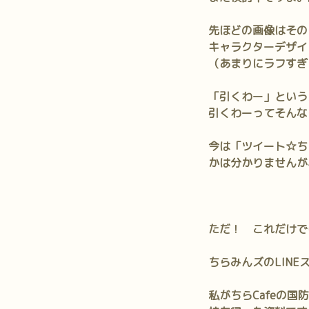
先ほどの画像はその
キャラクターデザイ
（あまりにラフすぎ
「引くわー」という
引くわーってそんな
今は「ツイート☆ち
かは分かりませんが
ただ！ これだけで
ちらみんズのLIN
私がちらCafeの