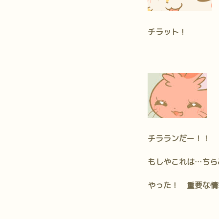
チラット！
チラランだー！！
もしやこれは…ちら
やった！ 重要な情