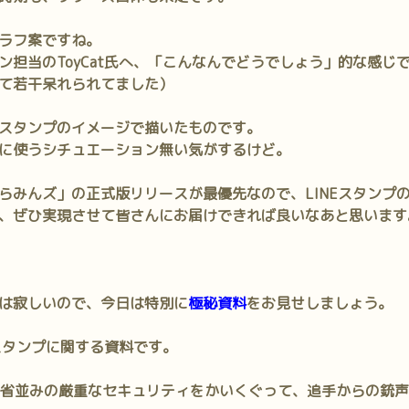
ラフ案ですね。
ン担当のToyCat氏へ、「こんなんでどうでしょう」的な感じ
て若干呆れられてました）
スタンプのイメージで描いたものです。
に使うシチュエーション無い気がするけど。
らみんズ」の正式版リリースが最優先なので、LINEスタンプ
、ぜひ実現させて皆さんにお届けできれば良いなあと思います
は寂しいので、今日は特別に
極秘資料
をお見せしましょう。
Eスタンプに関する資料です。
国防省並みの厳重なセキュリティをかいくぐって、追手からの銃