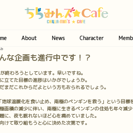
me
About
News
Character
Memb
み
こんな企画も進行中です！？
ヶ月が終わろうとしています。早いですね。
に立てた目標の進捗はいかがでしょうか。
だまだこれからだよという方もおられるでしょう。
「地球温暖化を食い止め、南極のペンギンを救う」
という目標
極面積の減少に伴い、南極に生きるペンギンの住処も年々減少
題に、夜も眠れないほど心を痛めていました。
向けて取り組もうと心に決めた次第です。