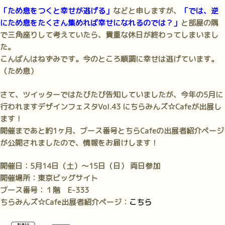
「ため息をつくと幸せが逃げる」
などと申しますが、
「では、逆
にため息をたくさん集めれば幸せになれるのでは？」
と部屋の隅
で三角座りして考えていたら、貴重な休日が終わってしまいまし
た。
こんばんはねずみです。今のところ順調に幸せは逃げています。
（ため息）
さて、ツイッターではたびたび告知していましたが、今年の5月に
行われますデザインフェスタVol.43 にちらみんズ☆Cafeが出展し
ます！
開催まであと約1ヶ月、ブース番号とちらCafeの出展者紹介ページ
が公開されましたので、情報をお届けします！
開催日：5月14日（土）～15日（日） 両日参加
開催場所：東京ビッグサイト
ブース番号：１階 E-333
ちらみんズ☆Cafe出展者紹介ページ：
こちら