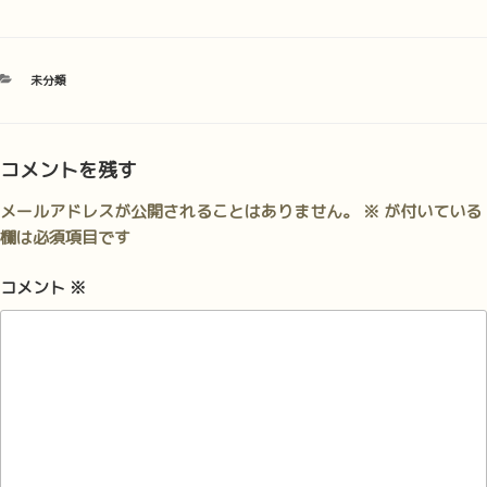
カ
未分類
テ
ゴ
リ
ー
コメントを残す
メールアドレスが公開されることはありません。
※
が付いている
欄は必須項目です
コメント
※