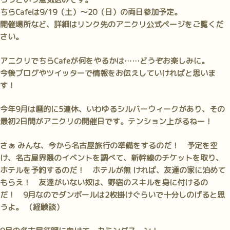
ちらCafeは9/19（土）～20（日）の両日参加予定。
開催場所など、詳細はリンク先のアニクリ公式ページをご覧くだ
さい。
アニクリでちらCafeが何をやるかは……どうぞお楽しみに。
今後ブログやツイッターで情報をお伝えしていければと思いま
す！
今年9月は暦的に5連休、いわゆるシルバーウィークがあり、その
最初2日間がアニクリの開催日です。テンション上がるねー！
さぁ みんな、今から名古屋旅行の準備をするのだ！ 予定を空
け、名古屋界隈のイベントを調べて、新幹線のチケットを取り、
ホテルを予約するのだ！ ホテルが無 ければ、友達の家に泊めて
もらえ！ 友達がいない奴は、野宿のスキルを身に付けるの
だ！ 9月なのでダンボールは2枚掛けぐらいで十分しのげると思
うよ。 （経験談）