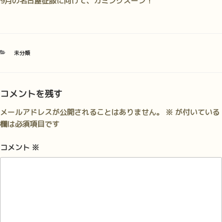
9月の名古屋征服に向けて、カミングスーン！
カ
未分類
テ
ゴ
リ
ー
コメントを残す
メールアドレスが公開されることはありません。
※
が付いている
欄は必須項目です
コメント
※