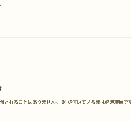
。
す
開されることはありません。
※
が付いている欄は必須項目で