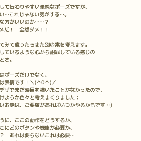
して伝わりやすい単純なポーズですが、
い…これじゃない気がする…。
な方がいいのか……？
メだ！ 全然ダメ！！
てみて違ったらまた別の案を考えます。
しているような心から謝罪している感じの
とさ。
はポーズだけでなく、
は
表情
です！＼(＾0＾)／
デザでまだ涙目を描いたことがなかったので、
けようか色々と考えまくりました；
いお話は、ご要望があればいつかやるかもです…）
うに、ここの動作をどうするか、
こにどのボタンや機能が必要か、
？ あれは要らないこれは必要…