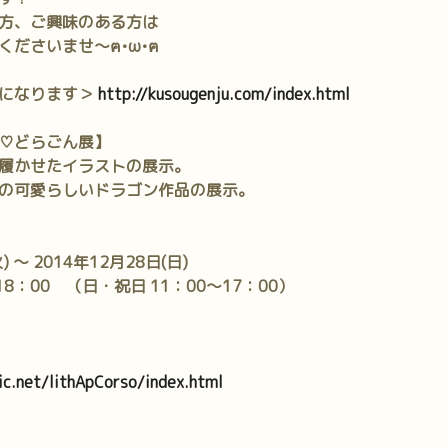
方、ご興味のある方は
ださいませ～ฅ•ω•ฅ
らになります＞
http://kusougenju.com/index.html
♡どらごん展】
履かせたイラストの展示。
の可愛らしいドラゴン作品の展示。
) ～ 2014年12月28日(日)
18：00 （日・祝日 11：00～17：00）
ic.net/lithApCorso/index.html