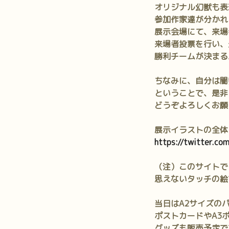
オリジナル幻獣も表
参加作家達が分かれ
展示会場にて、来場
来場者投票を行い、
勝利チームが決まる
ちなみに、自分は闇勢力で
ということで、是非
どうぞよろしくお願
展示イラストの全体
https://twitter.
（注）このサイトで
思えないタッチの絵
当日はA2サイズの
ポストカードやA3
グッズも販売予定で