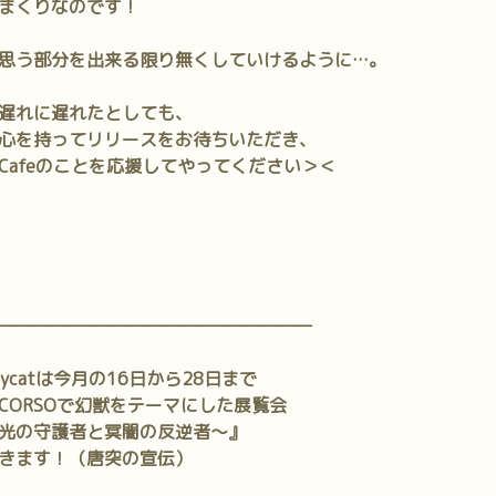
まくりなのです！
思う部分を出来る限り無くしていけるように…。
遅れに遅れたとしても、
心を持ってリリースをお待ちいただき、
Cafeのことを応援してやってください＞＜
———————————————————–
ycatは今月の16日から28日まで
CORSOで幻獣をテーマにした展覧会
光の守護者と冥闇の反逆者～』
きます！（唐突の宣伝）