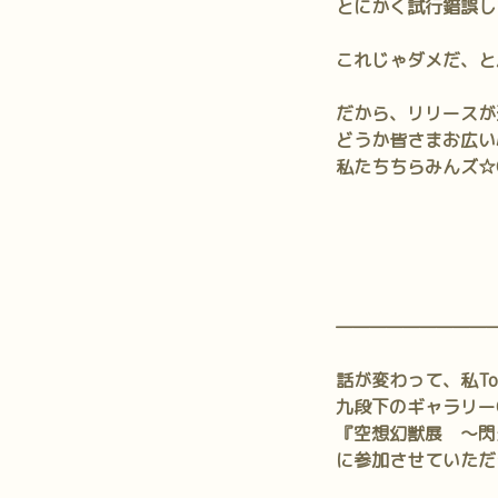
とにかく試行錯誤し
これじゃダメだ、と
だから、リリースが
どうか皆さまお広い
私たちちらみんズ☆
—————————
話が変わって、私To
九段下のギャラリー
『空想幻獣展 ～閃
に参加させていただ