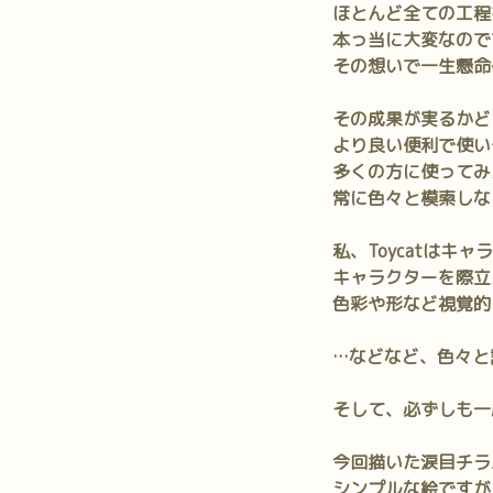
ほとんど全ての工程
本っ当に大変なので
その想いで一生懸命
その成果が実るかど
より良い便利で使い
多くの方に使ってみ
常に色々と模索しな
私、Toycatはキ
キャラクターを際立
色彩や形など視覚的
…などなど、色々と
そして、必ずしも一
今回描いた涙目チラ
シンプルな絵ですが