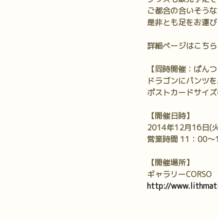
ご都合の合いそうな
是非とも足をお運びく
詳細ページはこち
【同時開催：ぱんつ
ドラゴンにパンツを
ポストカードサイズ
【開催日時】
2014年12月16日(火
営業時間 11：00～
【開催場所】
ギャラリーCORSO
http://www.lithmat