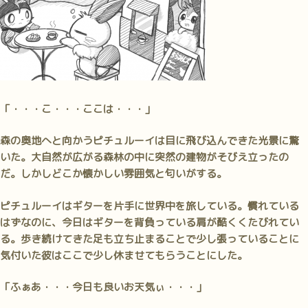
「・・・こ・・・ここは・・・」
森の奥地へと向かうピチュルーイは目に飛び込んできた光景に驚
いた。大自然が広がる森林の中に突然の建物がそびえ立ったの
だ。しかしどこか懐かしい雰囲気と匂いがする。
ピチュルーイはギターを片手に世界中を旅している。慣れている
はずなのに、今日はギターを背負っている肩が酷くくたびれてい
る。歩き続けてきた足も立ち止まることで少し張っていることに
気付いた彼はここで少し休ませてもらうことにした。
「ふぁあ・・・今日も良いお天気ぃ・・・」