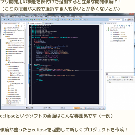
プリ開発用の機能を後付けで追加すると
立派な開発環境に！
（ここの段階が大変で挫折する人も多いとか多くないとか）
eclipseというソフトの画面はこんな雰囲気です（一例）
環境が整ったらeclipseを起動して新しくプロジェクトを作成！