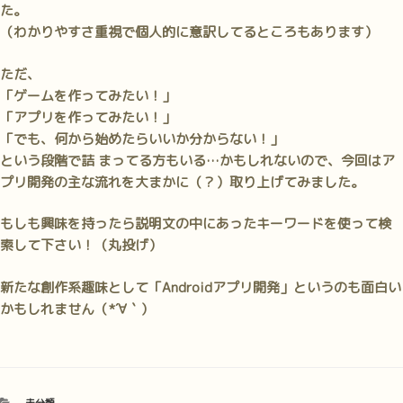
た。
（わかりやすさ重視で個人的に意訳してるところもあります）
ただ、
「ゲームを作ってみたい！」
「アプリを作ってみたい！」
「でも、何から始めたらいいか分からない！」
という段階で詰 まってる方もいる…かもしれないので、今回はア
プリ開発の主な流れを大まかに（？）取り上げてみました。
もしも興味を持ったら説明文の中にあったキーワードを使って検
索して下さい！（丸投げ）
新たな創作系趣味として「Androidアプリ開発」というのも面白い
かもしれません（*´∀｀）
カ