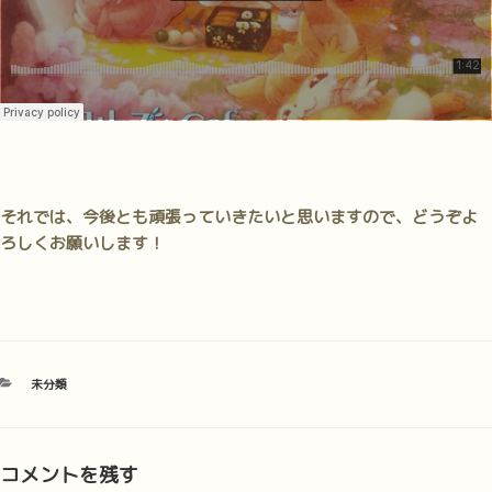
それでは、今後とも頑張っていきたいと思いますので、どうぞよ
ろしくお願いします！
カ
未分類
テ
ゴ
リ
ー
コメントを残す