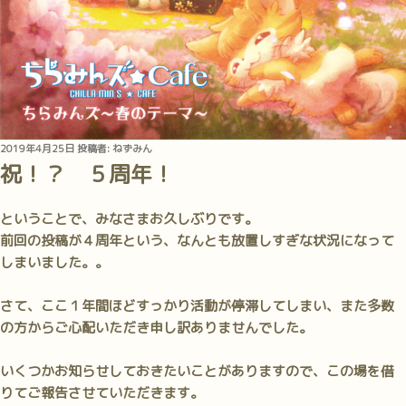
投
2019年4月25日
投稿者:
ねずみん
稿
祝！？ ５周年！
日:
ということで、みなさまお久しぶりです。
前回の投稿が４周年という、なんとも放置しすぎな状況になって
しまいました。。
さて、ここ１年間ほどすっかり活動が停滞してしまい、また多数
の方からご心配いただき申し訳ありませんでした。
いくつかお知らせしておきたいことがありますので、この場を借
りてご報告させていただきます。