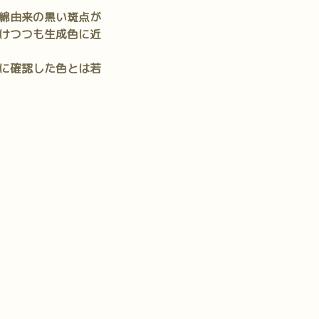
綿由来の黒い斑点が
けつつも生成色に近
に確認した色とは若