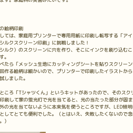
ます。家庭科の実習みたいです。
の絵柄印刷
しては、家庭用プリンターで専用用紙に印刷し転写する「アイ
シルクスクリーン印刷」
に挑戦しました！
シルク）のスクリーンに穴を作り、そこにインクを刷り込むこ
す。
べたら「メッシュ生地にカッティングシートを貼りスクリーン
回作る絵柄は細かいので、プリンターで印刷したイラストから
試しました。
ところ「Tシャツくん」というキットがあったので、そのスク
を印刷して家の蛍光灯で光を当てると、光の当たった部分が固
外の光を当てないように本来気を使うところですが、LED照
としてとても便利でした。（とはいえ、失敗したくないので念
。）