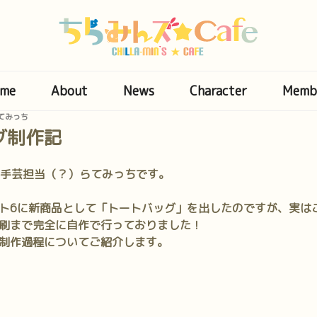
me
About
News
Character
Memb
てみっち
グ制作記
eの手芸担当（？）らてみっちです。
ト6に新商品として「トートバッグ」を出したのですが、実は
刷まで完全に自作で行っておりました！
制作過程についてご紹介します。