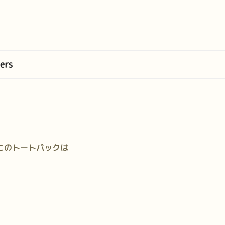
ers
このトートバックは