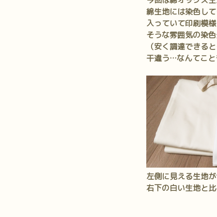
今回は綿オックス生
綿生地には染色して
入っていて印刷模様
そうな雰囲気の染色
（安く調達できると
干違う…なんてこと
左側に見える生地が
右下の白い生地と比