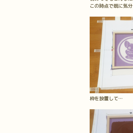
この時点で既に気分
枠を設置して…