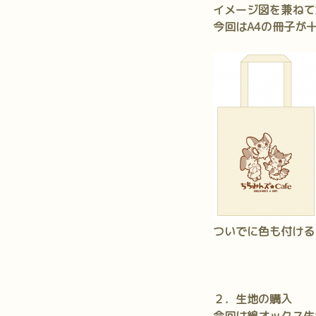
イメージ図を兼ねて
今回はA4の冊子が
ついでに色も付ける
２．生地の購入