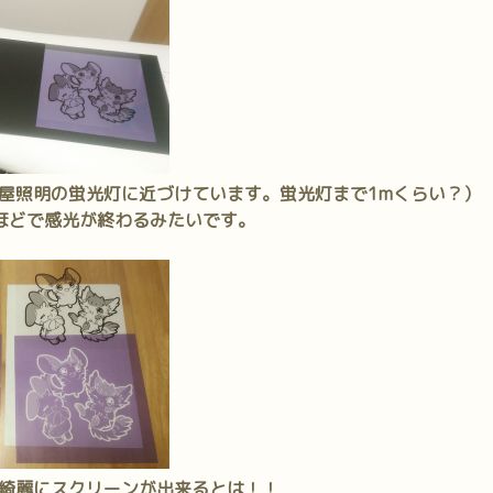
屋照明の蛍光灯に近づけています。蛍光灯まで1mくらい？）
ほどで感光が終わるみたいです。
綺麗にスクリーンが出来るとは！！